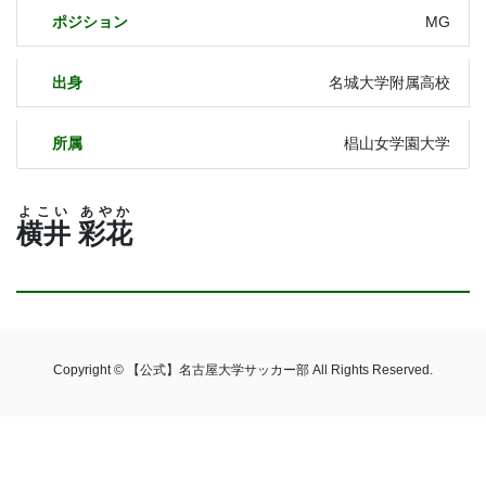
ポジション
MG
出身
名城大学附属高校
所属
椙山女学園大学
よこい
あやか
横井
彩花
Copyright © 【公式】名古屋大学サッカー部 All Rights Reserved.