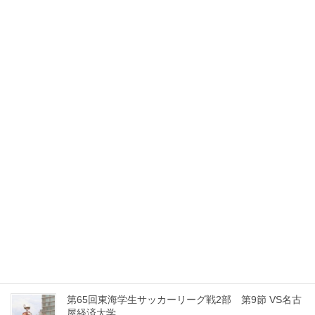
スポンサー契約のお知らせ
2026年8月1日
【2026】インディペンデンスリーグ東海 ローカルス
テージ 第10節 VS皇學館大学
2026年7月26日
【2026】インディペンデンスリーグ東海 ローカルス
テージ 第9節 VS日本福祉大学
2026年7月19日
【2026】インディペンデンスリーグ東海 ローカルス
テージ 第8節 VS名古屋工業大学
2026年7月12日
第65回東海学生サッカーリーグ戦2部 第9節 VS名古
屋経済大学