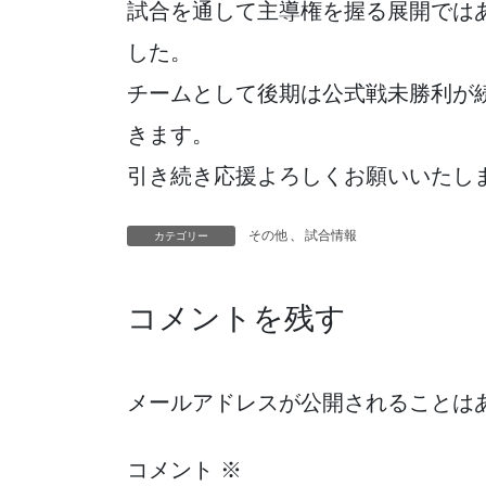
試合を通して主導権を握る展開では
した。
チームとして後期は公式戦未勝利が
きます。
引き続き応援よろしくお願いいたし
その他
、
試合情報
カテゴリー
コメントを残す
メールアドレスが公開されることは
コメント
※