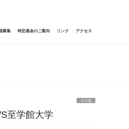
様募集
特定基金のご案内
リンク
アクセス
その他
S至学館大学