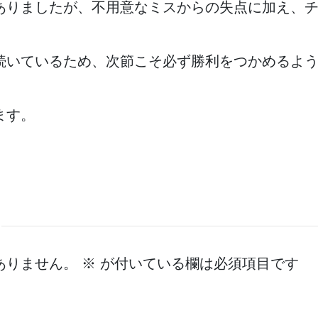
ありましたが、不用意なミスからの失点に加え、
続いているため、次節こそ必ず勝利をつかめるよ
ます。
ありません。
※
が付いている欄は必須項目です