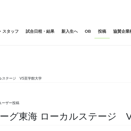
・スタッフ
試合日程・結果
新入生へ
OB
投稿
協賛企業
その他
ルステージ VS至学館大学
ユーザー投稿
ーグ東海 ローカルステージ V