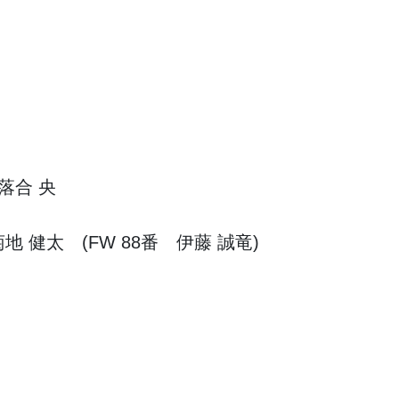
落合 央
地 健太 (FW 88番 伊藤 誠竜)