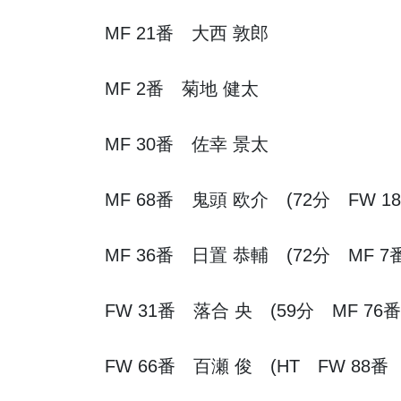
MF 21番 大西 敦郎
MF 2番 菊地 健太
MF 30番 佐幸 景太
MF 68番 鬼頭 欧介 (72分 FW 1
MF 36番 日置 恭輔 (72分 MF 7
FW 31番 落合 央 (59分 MF 76
FW 66番 百瀬 俊 (HT FW 88番