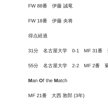
FW 88番 伊藤 誠竜
FW 18番 伊藤 央将
得点経過
31分 名古屋大学 0-1 MF 31番 
55分 名古屋大学 2-2 MF 2番 菊
M
an
O
f the
M
atch
MF 21番 大西 敦郎 (3年)