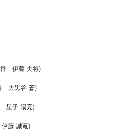
8番 伊藤 央将)
番 大黒谷 蒼)
番 星子 陽亮)
 伊藤 誠竜)