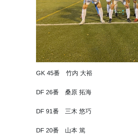
GK 45番 竹内 大裕
DF 26番 桑原 拓海
DF 91番 三木 悠巧
DF 20番 山本 篤