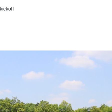
ckoff