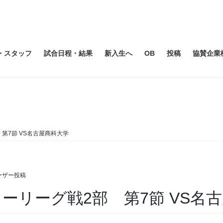
・スタッフ
試合日程・結果
新入生へ
OB
投稿
協賛企業
すべて
 第7節 VS名古屋商科大学
ーザー投稿
カーリーグ戦2部 第7節 VS名