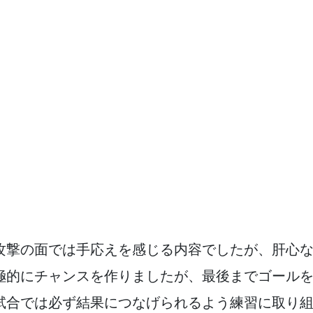
攻撃の面では手応えを感じる内容でしたが、肝心
極的にチャンスを作りましたが、最後までゴール
試合では必ず結果につなげられるよう練習に取り