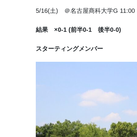
5/16(土) ＠名古屋商科大学G 11:00 ki
結果 ×0-1 (前半0-1 後半0-0)
スターティングメンバー