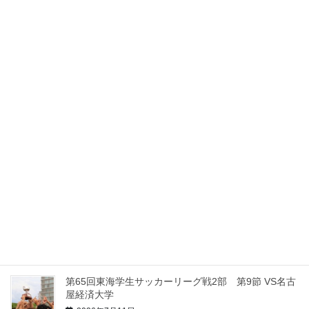
スポンサー契約のお知らせ
2026年8月1日
【2026】インディペンデンスリーグ東海 ローカルス
テージ 第10節 VS皇學館大学
2026年7月26日
【2026】インディペンデンスリーグ東海 ローカルス
テージ 第9節 VS日本福祉大学
2026年7月19日
【2026】インディペンデンスリーグ東海 ローカルス
テージ 第8節 VS名古屋工業大学
2026年7月12日
第65回東海学生サッカーリーグ戦2部 第9節 VS名古
屋経済大学