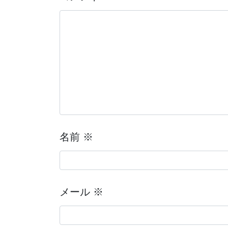
名前
※
メール
※