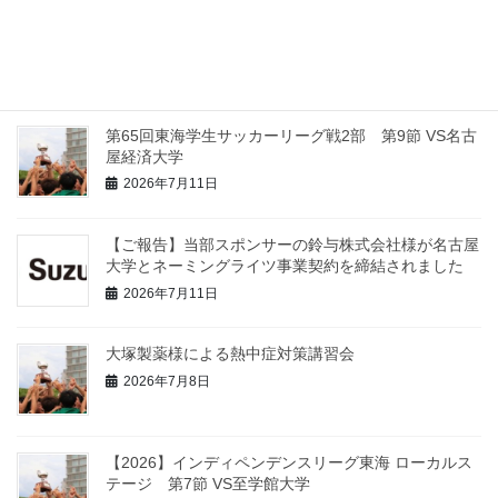
【2026】インディペンデンスリーグ東海 ローカルス
テージ 第8節 VS名古屋工業大学
2026年7月12日
第65回東海学生サッカーリーグ戦2部 第9節 VS名古
屋経済大学
2026年7月11日
【ご報告】当部スポンサーの鈴与株式会社様が名古屋
大学とネーミングライツ事業契約を締結されました
2026年7月11日
大塚製薬様による熱中症対策講習会
2026年7月8日
【2026】インディペンデンスリーグ東海 ローカルス
テージ 第7節 VS至学館大学